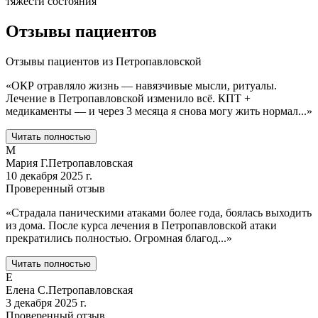
тяжести состояния
Отзывы пациентов
Отзывы пациентов из
Петропавловской
«
ОКР отравляло жизнь — навязчивые мысли, ритуалы.
Лечение в Петропавловской изменило всё. КПТ +
медикаменты — и через 3 месяца я снова могу жить нормал
...
»
Читать полностью
М
Мария Г.
Петропавловская
10 декабря 2025 г.
Проверенный отзыв
«
Страдала паническими атаками более года, боялась выходить
из дома. После курса лечения в Петропавловской атаки
прекратились полностью. Огромная благод
...
»
Читать полностью
Е
Елена С.
Петропавловская
3 декабря 2025 г.
Проверенный отзыв