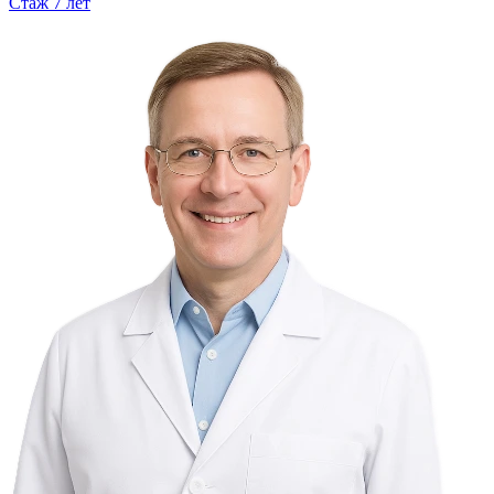
Стаж
7
лет