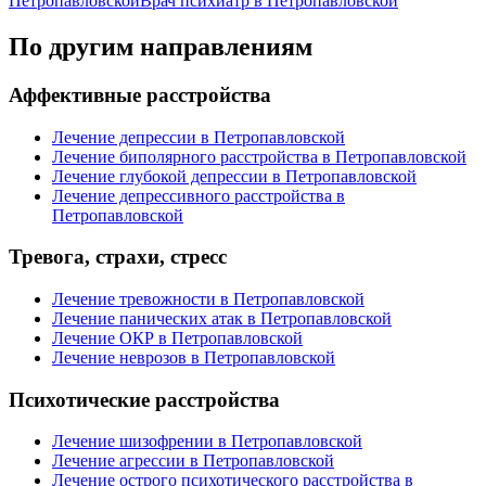
Петропавловской
Врач психиатр в Петропавловской
По другим направлениям
Аффективные расстройства
Лечение депрессии в Петропавловской
Лечение биполярного расстройства в Петропавловской
Лечение глубокой депрессии в Петропавловской
Лечение депрессивного расстройства в
Петропавловской
Тревога, страхи, стресс
Лечение тревожности в Петропавловской
Лечение панических атак в Петропавловской
Лечение ОКР в Петропавловской
Лечение неврозов в Петропавловской
Психотические расстройства
Лечение шизофрении в Петропавловской
Лечение агрессии в Петропавловской
Лечение острого психотического расстройства в