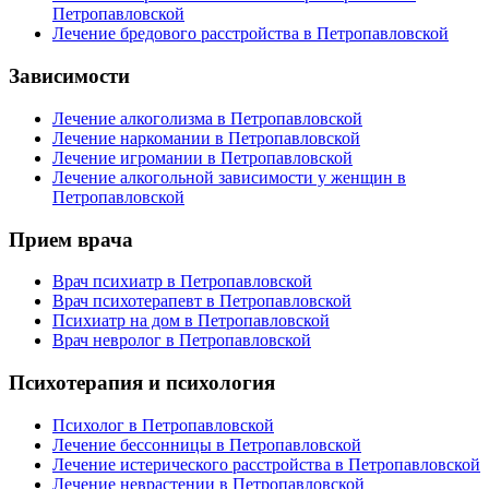
Петропавловской
Лечение бредового расстройства в Петропавловской
Зависимости
Лечение алкоголизма в Петропавловской
Лечение наркомании в Петропавловской
Лечение игромании в Петропавловской
Лечение алкогольной зависимости у женщин в
Петропавловской
Прием врача
Врач психиатр в Петропавловской
Врач психотерапевт в Петропавловской
Психиатр на дом в Петропавловской
Врач невролог в Петропавловской
Психотерапия и психология
Психолог в Петропавловской
Лечение бессонницы в Петропавловской
Лечение истерического расстройства в Петропавловской
Лечение неврастении в Петропавловской