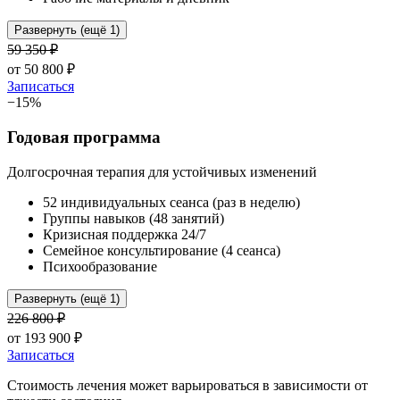
Развернуть (ещё 1)
59 350
₽
от
50 800
₽
Записаться
−
15
%
Годовая программа
Долгосрочная терапия для устойчивых изменений
52 индивидуальных сеанса (раз в неделю)
Группы навыков (48 занятий)
Кризисная поддержка 24/7
Семейное консультирование (4 сеанса)
Психообразование
Развернуть (ещё 1)
226 800
₽
от
193 900
₽
Записаться
Стоимость лечения может варьироваться в зависимости от