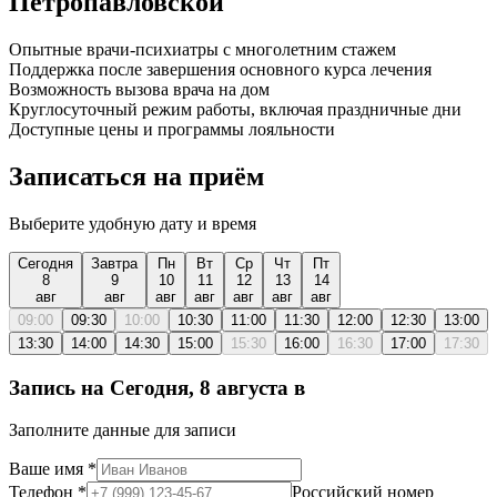
Петропавловской
Опытные врачи-психиатры с многолетним стажем
Поддержка после завершения основного курса лечения
Возможность вызова врача на дом
Круглосуточный режим работы, включая праздничные дни
Доступные цены и программы лояльности
Записаться на приём
Выберите удобную дату и время
Сегодня
Завтра
Пн
Вт
Ср
Чт
Пт
8
9
10
11
12
13
14
авг
авг
авг
авг
авг
авг
авг
09:00
09:30
10:00
10:30
11:00
11:30
12:00
12:30
13:00
13:30
14:00
14:30
15:00
15:30
16:00
16:30
17:00
17:30
Запись на
Сегодня, 8 августа
в
Заполните данные для записи
Ваше имя
*
Телефон
*
Российский номер