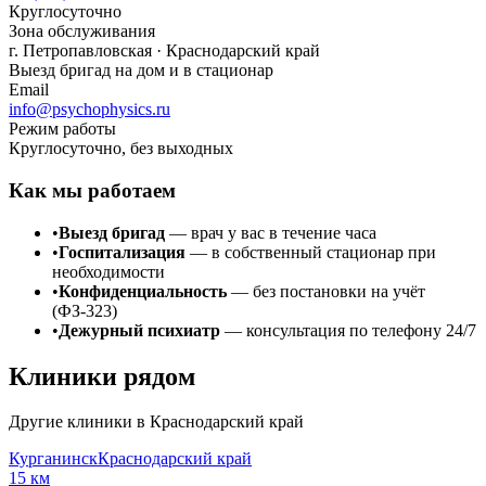
Круглосуточно
Зона обслуживания
г.
Петропавловская
· Краснодарский край
Выезд бригад на дом и в стационар
Email
info@psychophysics.ru
Режим работы
Круглосуточно, без выходных
Как мы работаем
•
Выезд бригад
— врач у вас в течение часа
•
Госпитализация
— в собственный стационар при
необходимости
•
Конфиденциальность
— без постановки на учёт
(ФЗ-323)
•
Дежурный психиатр
— консультация по телефону 24/7
Клиники рядом
Другие клиники в
Краснодарский край
Курганинск
Краснодарский край
15
км