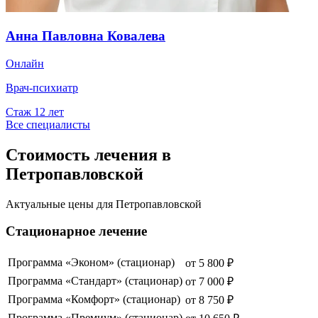
Анна Павловна Ковалева
Онлайн
Врач-психиатр
Стаж
12
лет
Все специалисты
Стоимость лечения в
Петропавловской
Актуальные цены для
Петропавловской
Стационарное лечение
Программа «Эконом» (стационар)
от
5 800
₽
Программа «Стандарт» (стационар)
от
7 000
₽
Программа «Комфорт» (стационар)
от
8 750
₽
Программа «Премиум» (стационар)