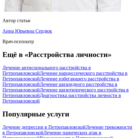
Автор статьи
Анна Юрьевна Сердюк
Врач-психиатр
Ещё в «Расстройства личности»
Лечение антисоциального расстройства в
Петропавловской
Лечение нарциссического расстройства в
Петропавловской
Лечение избегающего расстройства в
Петропавловской
Лечение шизоидного расстройства в
Петропавловской
Лечение шизотипического расстройства в
Петропавловской
Диагностика расстройства личности в
Петропавловской
Популярные услуги
Лечение депрессии в Петропавловской
Лечение тревожности
в Петропавловской
Лечение панических атак в