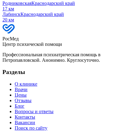
Родниковская
Краснодарский край
17
км
Лабинск
Краснодарский край
20
км
РосМед
Центр психической помощи
Профессиональная психиатрическая помощь в
Петропавловской. Анонимно. Круглосуточно.
Разделы
О клинике
Врачи
Цены
Отзывы
Блог
Вопросы и ответы
Контакты
Вакансии
Поиск по сайту