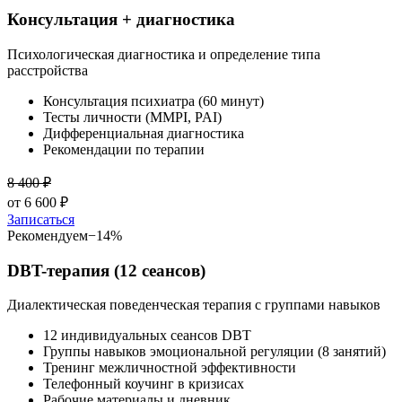
Консультация + диагностика
Психологическая диагностика и определение типа
расстройства
Консультация психиатра (60 минут)
Тесты личности (MMPI, PAI)
Дифференциальная диагностика
Рекомендации по терапии
8 400
₽
от
6 600
₽
Записаться
Рекомендуем
−
14
%
DBT-терапия (12 сеансов)
Диалектическая поведенческая терапия с группами навыков
12 индивидуальных сеансов DBT
Группы навыков эмоциональной регуляции (8 занятий)
Тренинг межличностной эффективности
Телефонный коучинг в кризисах
Рабочие материалы и дневник