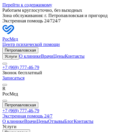
Перейти к содержимому
Работаем круглосуточно, без выходных
Зона обслуживания: г.
Петропавловская
и пригород
Экстренная помощь 24/7
24/7
РосМед
Центр психической помощи
Петропавловская
О клинике
Врачи
Цены
Контакты
Услуги
+7 (969) 777-46-79
Звонок бесплатный
Записаться
R
РосМед
Петропавловская
+7 (969) 777-46-79
Экстренная помощь 24/7
О клинике
Врачи
Цены
Отзывы
Блог
Контакты
Услуги