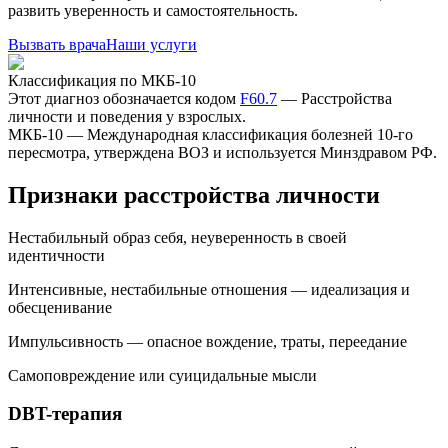
развить уверенность и самостоятельность.
Вызвать врача
Наши услуги
Классификация по МКБ-10
Этот диагноз обозначается кодом
F60.7
—
Расстройства
личности и поведения у взрослых
.
МКБ-10 — Международная классификация болезней 10-го
пересмотра, утверждена ВОЗ и используется Минздравом РФ.
Признаки расстройства личности
Нестабильный образ себя, неуверенность в своей
идентичности
Интенсивные, нестабильные отношения — идеализация и
обесценивание
Импульсивность — опасное вождение, траты, переедание
Самоповреждение или суицидальные мысли
DBT-терапия