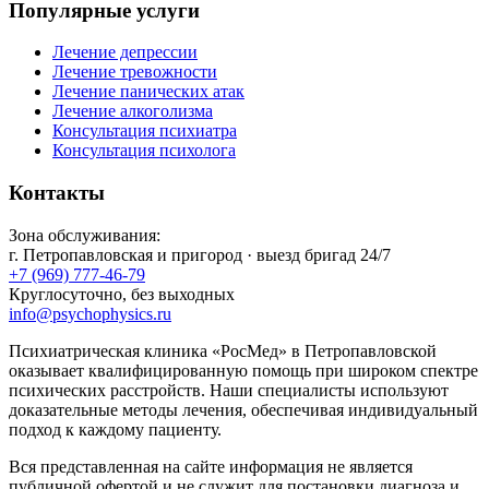
Популярные услуги
Лечение депрессии
Лечение тревожности
Лечение панических атак
Лечение алкоголизма
Консультация психиатра
Консультация психолога
Контакты
Зона обслуживания:
г.
Петропавловская
и пригород · выезд бригад 24/7
+7 (969) 777-46-79
Круглосуточно, без выходных
info@psychophysics.ru
Психиатрическая клиника «РосМед» в Петропавловской
оказывает квалифицированную помощь при широком спектре
психических расстройств. Наши специалисты используют
доказательные методы лечения, обеспечивая индивидуальный
подход к каждому пациенту.
Вся представленная на сайте информация не является
публичной офертой и не служит для постановки диагноза и