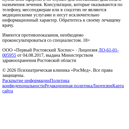
назначения лечения. Консультации, которые оказываются по
телефону, мессенджерам или в соцсетях не являются
медицинскими услугами и несут исключительно
информационный характер. Обратитесь к своему лечащему
врачу.
Имеются противопоказания, необходимо
проконсультироваться со специалистом. 18+
ООО «Первый Ростовский Хоспис»
· Лицензия
ЛО-61-01-
005955
от
04.08.2017
, выдана Министерством
здравоохранения Ростовской области
©
2026
Психиатрическая клиника «РосМед». Все права
защищены.
Раскрытие информации
Политика
конфиденциальности
Редакционная политика
Лицензии
Карта
сайта