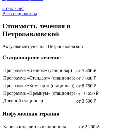
Стаж
7
лет
Все специалисты
Стоимость лечения в
Петропавловской
Актуальные цены для
Петропавловской
Стационарное лечение
Программа «Эконом» (стационар)
от
5 800
₽
Программа «Стандарт» (стационар)
от
7 000
₽
Программа «Комфорт» (стационар)
от
8 750
₽
Программа «Премиум» (стационар)
от
10 650
₽
Дневной стационар
от
3 500
₽
Инфузионная терапия
Капельница детоксикационная
от
2 200
₽