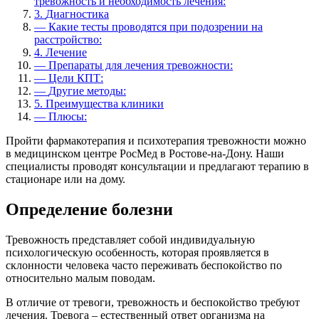
тревожность и необходимость лечения:
3.
Диагностика
—
Какие тесты проводятся при подозрении на
расстройство:
4.
Лечение
—
Препараты для лечения тревожности:
—
Цели КПТ:
—
Другие методы:
5.
Преимущества клиники
—
Плюсы:
Пройти фармакотерапия и психотерапия тревожности можно
в медицинском центре РосМед в Ростове-на-Дону. Наши
специалисты проводят консультации и предлагают терапию в
стационаре или на дому.
Определение болезни
Тревожность представляет собой индивидуальную
психологическую особенность, которая проявляется в
склонности человека часто переживать беспокойство по
относительно малым поводам.
В отличие от тревоги, тревожность и беспокойство требуют
лечения. Тревога – естественный ответ организма на