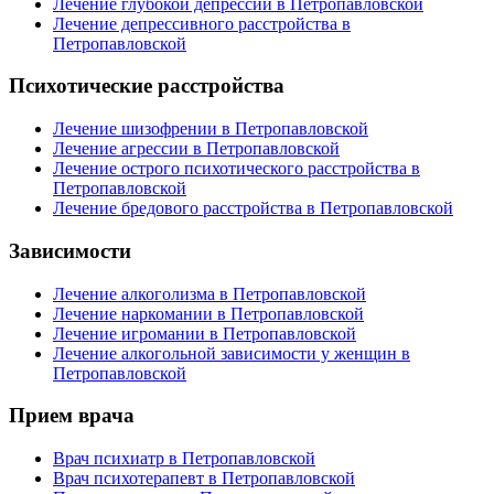
Лечение глубокой депрессии в Петропавловской
Лечение депрессивного расстройства в
Петропавловской
Психотические расстройства
Лечение шизофрении в Петропавловской
Лечение агрессии в Петропавловской
Лечение острого психотического расстройства в
Петропавловской
Лечение бредового расстройства в Петропавловской
Зависимости
Лечение алкоголизма в Петропавловской
Лечение наркомании в Петропавловской
Лечение игромании в Петропавловской
Лечение алкогольной зависимости у женщин в
Петропавловской
Прием врача
Врач психиатр в Петропавловской
Врач психотерапевт в Петропавловской