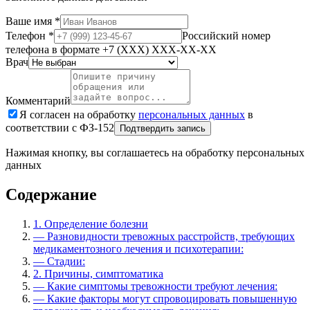
Ваше имя
*
Телефон
*
Российский номер
телефона в формате +7 (XXX) XXX-XX-XX
Врач
Комментарий
Я согласен на обработку
персональных данных
в
соответствии с ФЗ-152
Подтвердить запись
Нажимая кнопку, вы соглашаетесь на обработку персональных
данных
Содержание
1.
Определение болезни
—
Разновидности тревожных расстройств, требующих
медикаментозного лечения и психотерапии:
—
Стадии:
2.
Причины, симптоматика
—
Какие симптомы тревожности требуют лечения:
—
Какие факторы могут спровоцировать повышенную