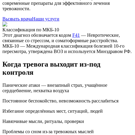
современные препараты для эффективного лечения
тревожности.
Вызвать врача
Наши услуги
Классификация по МКБ-10
Этот диагноз обозначается кодом
F41
—
Невротические,
связанные со стрессом, и соматоформные расстройства
.
МКБ-10 — Международная классификация болезней 10-го
пересмотра, утверждена ВОЗ и используется Минздравом РФ.
Когда тревога выходит из-под
контроля
Панические атаки — внезапный страх, учащённое
сердцебиение, нехватка воздуха
Постоянное беспокойство, невозможность расслабиться
Избегание определённых мест, ситуаций, людей
Навязчивые мысли, ритуалы, проверки
Проблемы со сном из-за тревожных мыслей