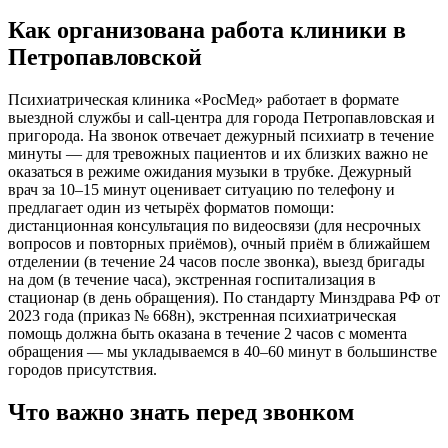
Как организована работа клиники
в
Петропавловской
Психиатрическая клиника «РосМед» работает в формате
выездной службы и call-центра для города
Петропавловская
и
пригорода. На звонок отвечает дежурный психиатр в течение
минуты — для тревожных пациентов и их близких важно не
оказаться в режиме ожидания музыки в трубке. Дежурный
врач за 10–15 минут оценивает ситуацию по телефону и
предлагает один из четырёх форматов помощи:
дистанционная консультация по видеосвязи (для несрочных
вопросов и повторных приёмов), очный приём в ближайшем
отделении (в течение 24 часов после звонка), выезд бригады
на дом (в течение часа), экстренная госпитализация в
стационар (в день обращения). По стандарту Минздрава РФ от
2023 года (приказ № 668н), экстренная психиатрическая
помощь должна быть оказана в течение 2 часов с момента
обращения — мы укладываемся в 40–60 минут в большинстве
городов присутствия.
Что важно знать перед звонком