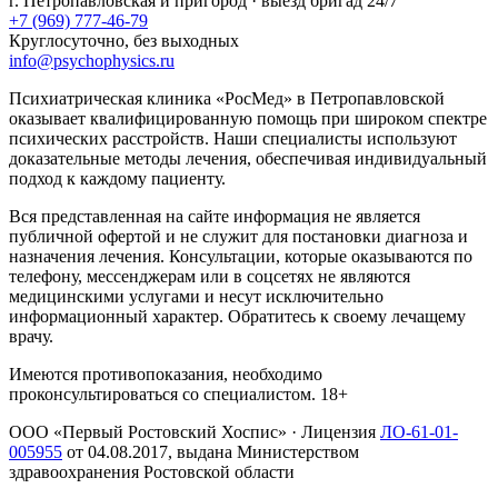
г.
Петропавловская
и пригород · выезд бригад 24/7
+7 (969) 777-46-79
Круглосуточно, без выходных
info@psychophysics.ru
Психиатрическая клиника «РосМед» в Петропавловской
оказывает квалифицированную помощь при широком спектре
психических расстройств. Наши специалисты используют
доказательные методы лечения, обеспечивая индивидуальный
подход к каждому пациенту.
Вся представленная на сайте информация не является
публичной офертой и не служит для постановки диагноза и
назначения лечения. Консультации, которые оказываются по
телефону, мессенджерам или в соцсетях не являются
медицинскими услугами и несут исключительно
информационный характер. Обратитесь к своему лечащему
врачу.
Имеются противопоказания, необходимо
проконсультироваться со специалистом. 18+
ООО «Первый Ростовский Хоспис»
· Лицензия
ЛО-61-01-
005955
от
04.08.2017
, выдана Министерством
здравоохранения Ростовской области