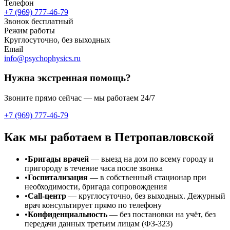
Телефон
+7 (969) 777-46-79
Звонок бесплатный
Режим работы
Круглосуточно, без выходных
Email
info@psychophysics.ru
Нужна экстренная помощь?
Звоните прямо сейчас — мы работаем 24/7
+7 (969) 777-46-79
Как мы работаем
в Петропавловской
•
Бригады врачей
— выезд на дом по всему городу и
пригороду в течение часа после звонка
•
Госпитализация
— в собственный стационар при
необходимости, бригада сопровождения
•
Call-центр
— круглосуточно, без выходных. Дежурный
врач консультирует прямо по телефону
•
Конфиденциальность
— без постановки на учёт, без
передачи данных третьим лицам (ФЗ-323)