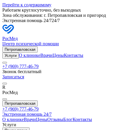
Перейти к содержимому
Работаем круглосуточно, без выходных
Зона обслуживания: г.
Петропавловская
и пригород
Экстренная помощь 24/7
24/7
РосМед
Центр психической помощи
Петропавловская
О клинике
Врачи
Цены
Контакты
Услуги
+7 (969) 777-46-79
Звонок бесплатный
Записаться
R
РосМед
Петропавловская
+7 (969) 777-46-79
Экстренная помощь 24/7
О клинике
Врачи
Цены
Отзывы
Блог
Контакты
Услуги